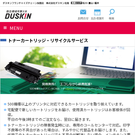
MENU
トナーカートリッジ・リサイクルサービス
500機種以上のプリンタに対応できるカートリッジを取り揃えています。
宅配便で新しいカートリッジをお届け、使用済カートリッジはお客様係が回
収。
平日の午後3時までのご注文なら、翌日に届きます。
トナーカートリッジの障害発生時には、専用のコールセンターで対応。印字
不良等の不具合があった場合は、すみやかに代替品をお届けします。また、
代替品のトナーカートリッジでも不具合が解消しない場合、メンテナンス要