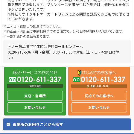
員を無料で派遣します。プリンターに支障が生じた場合は、修理代金をダス
キンが負担いたします。
※弊社リサイクルトナーカートリッジによる問題と認識できるものに限らせ
ていただきます。
※土・日・祝祭日の配達はできません。
※純正品・汎用品は午前11時までのご注文で、2～3日の納期をいただいています。
※一部対象外の商品もあります。
トナー商品障害発生時は専用コールセンターへ
0120-718-536（月〜金曜）9:00〜18:30で対応（土・日・祝祭日は除
く）
支店・営業所
初めてのお客様へ
お問い合わせ
お問い合わせ
事業所のお困りごとから探す