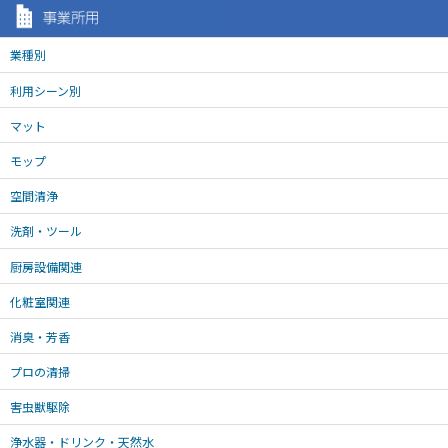
業種別
利用シーン別
マット
モップ
空間清浄
洗剤・ツール
厨房設備関連
化粧室関連
消臭・芳香
プロの清掃
害虫獣駆除
浄水器・ドリンク・天然水