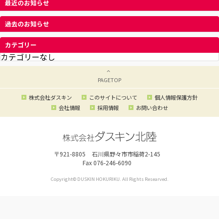
最近のお知らせ
過去のお知らせ
カテゴリー
カテゴリーなし
ダスキン北陸
>
キャンペーン
PAGETOP
株式会社ダスキン
このサイトについて
個人情報保護方針
会社情報
採用情報
お問い合わせ
〒921-8805
石川県野々市市稲荷2-145
Fax 076-246-6090
Copyright© DUSKIN HOKURIKU. All Rights Researved.