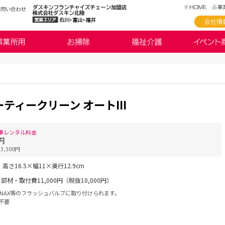
ティークリーン オートIII
準レンタル料金
0円
,300円
高さ16.5×幅11×奥行12.9cm
部材・取付費11,000円（税抜10,000円）
、INAX等のフラッシュバルブに取り付けられます。
不要