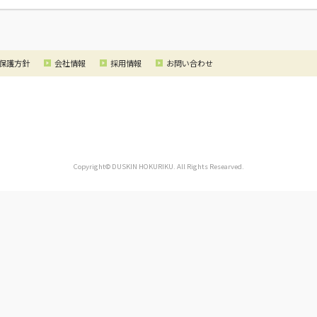
保護方針
会社情報
採用情報
お問い合わせ
Copyright© DUSKIN HOKURIKU. All Rights Researved.