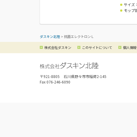
サイズ
モップ
ダスキン北陸
>
抗菌エレクトロンＬ
株式会社ダスキン
このサイトについて
個人情報
〒921-8805
石川県野々市市稲荷2-145
Fax 076-246-6090