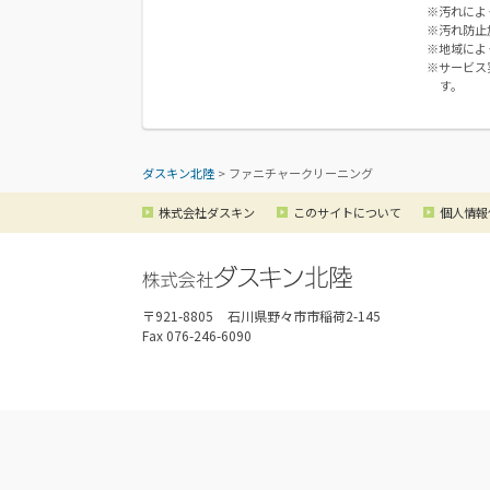
※汚れによ
※汚れ防止
※地域によ
※サービス
す。
ダスキン北陸
>
ファニチャークリーニング
株式会社ダスキン
このサイトについて
個人情報
〒921-8805
石川県野々市市稲荷2-145
Fax 076-246-6090