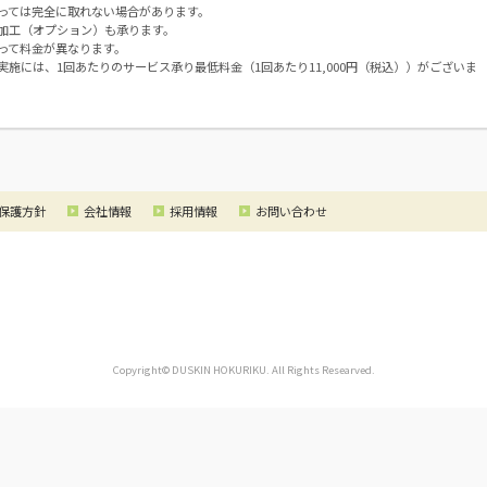
っては完全に取れない場合があります。
加工（オプション）も承ります。
って料金が異なります。
実施には、1回あたりのサービス承り最低料金（1回あたり11,000円（税込））がございま
保護方針
会社情報
採用情報
お問い合わせ
Copyright© DUSKIN HOKURIKU. All Rights Researved.