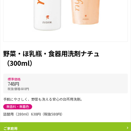
野菜・ほ乳瓶・食器用洗剤ナチュ
（300ml）
標準価格
748円
税抜価格680円
手肌にやさしく、野菜も洗える安心の台所用洗剤。
無香料・無着色
詰替用（280ml）638円（税抜580円）
ご家庭用