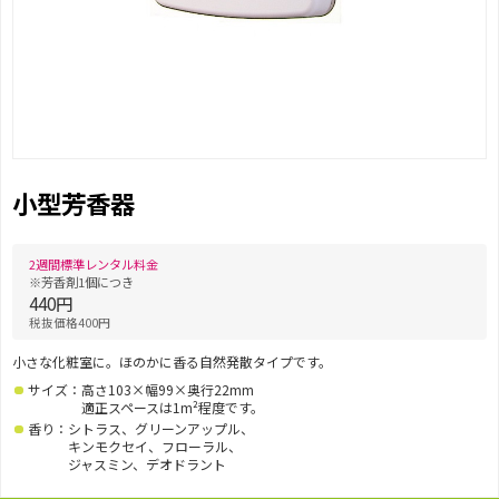
小型芳香器
2週間標準レンタル料金
※芳香剤1個につき
440円
税抜価格400円
小さな化粧室に。ほのかに香る自然発散タイプです。
サイズ：高さ103×幅99×奥行22mm
適正スペースは1m²程度です。
香り：シトラス、グリーンアップル、
キンモクセイ、フローラル、
ジャスミン、デオドラント