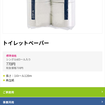
トイレットペーパー
標準価格
シングル6ロール入り
770円
税抜価格700円
長さ：1ロール120m
再生紙
ご家庭用
事業所用