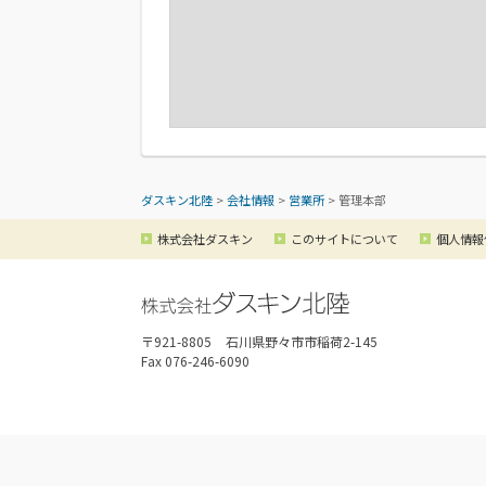
ダスキン北陸
>
会社情報
>
営業所
>
管理本部
株式会社ダスキン
このサイトについて
個人情報
〒921-8805
石川県野々市市稲荷2-145
Fax 076-246-6090