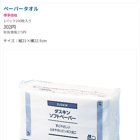
ペーパータオル
標準価格
1パック200枚入り
302円
税抜価格275円
サイズ：縦21×横22.5cm