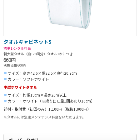
タオルキャビネットS
標準レンタル料金
新大型タオル（約120回分）タオル1本につき
660円
税抜価格600円
サイズ：高さ42.6×幅32.5×奥行20.7cm
カラー：ソフトホワイト
中型ホワイトタオル
サイズ：約幅19cm×長さ20m以上
カラー：ホワイト（※繰り出し量1回あたり16cm）
部材・取付費（初回のみ）1,100円（税抜1,000円）
※タオルには別途メンテナンス料金をいただきます。
ペーパータオル