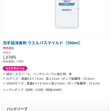
泡手指消毒剤 ウエルパスマイルド（500ml）
標準価格
500ml
1,870円
税抜価格1,700円
指定医薬部外品
成分：エタノール、ベンザルコニウム塩化物、他
1Lサイズ：底面8.8×7.5cm、高さ21cm（ポンプ装着時：25.6cm）
500mlサイズ：底面6.5×6.5cm×高さ19cm（ポンプ装着時：23.5cm）
ハンディポンプ（別売）220円（税抜200円）
ハンドソープ