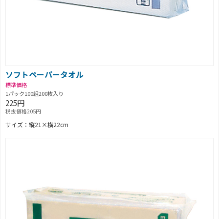
ソフトペーパータオル
標準価格
1パック100組200枚入り
225円
税抜価格205円
サイズ：縦21×横22cm