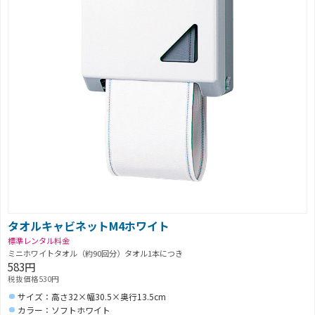
タオルキャビネットM4ホワイト
標準レンタル料金
ミニホワイトタオル（約90回分）タオル1本につき
583円
税抜価格530円
サイズ：高さ32×幅30.5×奥行13.5cm
カラー：ソフトホワイト