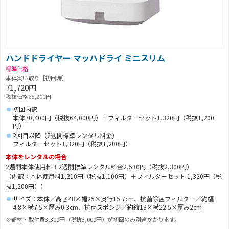
ハンドドライヤー マッハドライ ミニスリム
標準価格
本体買い取り［初回時］
71,720円
税抜価格65,200円
初回内訳
本体70,400円（税抜64,000円）＋フィルターセット1,320円（税抜1,200
円）
2回目以降（2週間標準レンタル料金）
フィルターセット1,320円（税抜1,200円）
本体をレンタルの場合
2週間本体使用料＋2週間標準レンタル料金2,530円（税抜2,300円）
（内訳：本体使用料1,210円（税抜1,100円）＋フィルターセット 1,320円（税
抜1,200円））
サイズ：本体／高さ48×幅25×奥行15.7cm、抗菌除菌フィルター／約幅
4.8×横7.5×厚み0.3cm、抗菌スポンジ／約縦13×横22.5×厚み2cm
※部材・取付費3,300円（税抜3,000円）が初回のみ別途かかります。