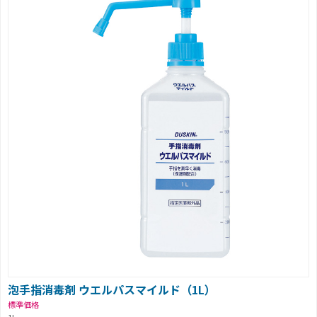
泡手指消毒剤 ウエルパスマイルド（1L）
標準価格
1L