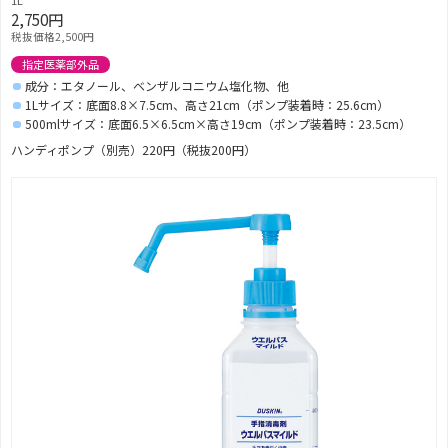
2,750円
税抜価格2,500円
指定医薬部外品
成分：エタノール、ベンザルコニウム塩化物、他
1Lサイズ：底面8.8×7.5cm、高さ21cm（ポンプ装着時：25.6cm）
500mlサイズ：底面6.5×6.5cm×高さ19cm（ポンプ装着時：23.5cm）
ハンディポンプ（別売）220円（税抜200円）