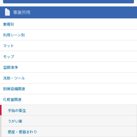
業種別
利用シーン別
マット
モップ
空間清浄
洗剤・ツール
厨房設備関連
化粧室関連
手指の衛生
うがい薬
便座・便器まわり