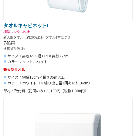
タオルキャビネットL
標準レンタル料金
新大型タオル（約200回分）タオル1本につき
748円
税抜価格680円
サイズ：高さ45×幅32.5×奥行22cm
カラー：ソフトホワイト
新大型タオル
サイズ：約幅19cm×長さ35m以上
カラー：ホワイト（※繰り出し量1回あたり16cm）
部材・取付費（初回のみ）1,100円（税抜1,000円）