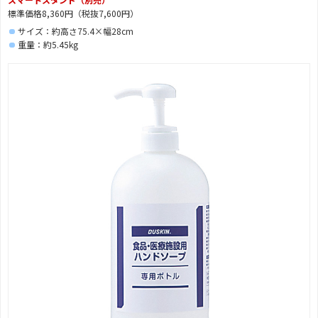
標準価格8,360円（税抜7,600円）
サイズ：約高さ75.4×幅28cm
重量：約5.45kg