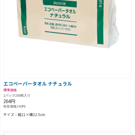
エコペーパータオル ナチュラル
標準価格
1パック200枚入り
264円
税抜価格240円
サイズ：縦21×横22.5cm