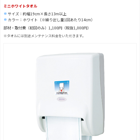
ミニホワイトタオル
サイズ：約幅19cm×長さ13m以上
カラー：ホワイト（※繰り出し量1回あたり14cm）
部材・取付費（初回のみ）1,100円（税抜1,000円）
※タオルには別途メンテナンス料金をいただきます。