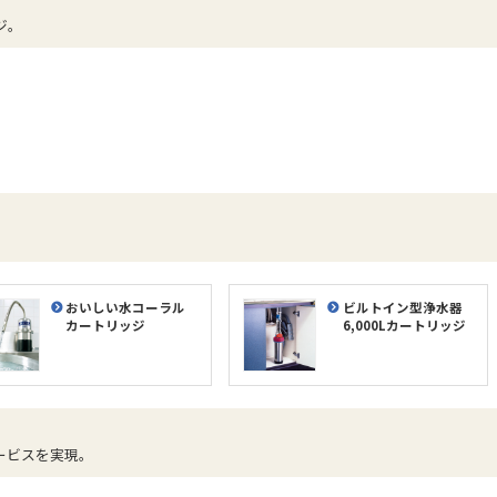
ジ。
。
おいしい水コーラル
ビルトイン型浄水器
カートリッジ
6,000Lカートリッジ
ービスを実現。