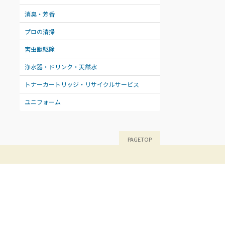
消臭・芳香
プロの清掃
害虫獣駆除
浄水器・ドリンク・天然水
トナーカートリッジ・リサイクルサービス
ユニフォーム
PAGETOP