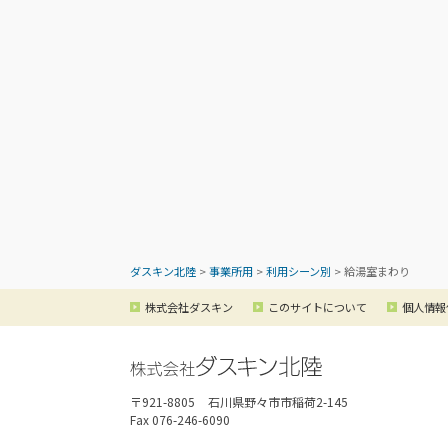
ダスキン北陸
>
事業所用
>
利用シーン別
>
給湯室まわり
株式会社ダスキン
このサイトについて
個人情報
〒921-8805
石川県野々市市稲荷2-145
Fax 076-246-6090