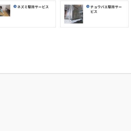
ネズミ駆除サービス
チョウバエ駆除サー
ビス