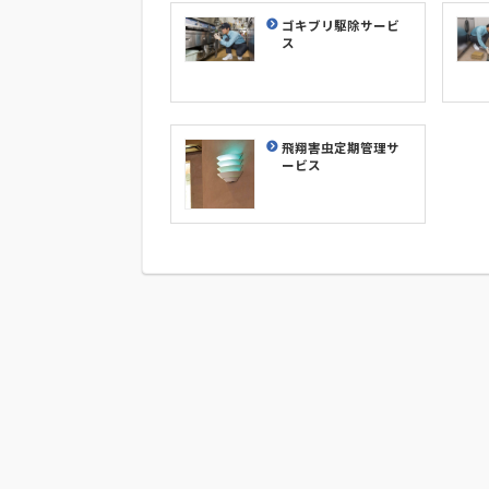
ゴキブリ駆除サービ
ス
飛翔害虫定期管理サ
ービス