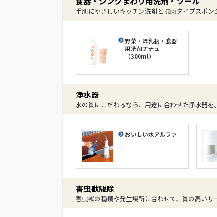
食器・シンクまわり用洗剤・ツール
手肌にやさしいキッチン洗剤と抗菌タイプスポン
野菜・ほ乳瓶・食器
用洗剤ナチュ
（300ml）
浄水器
水の質にこだわるなら、用途に合わせた浄水器を
おいしい水アルファ
害虫獣駆除
害虫獣の種類や発生場所に合わせて、質の高いサ