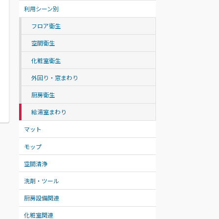
利用シーン別
フロア衛生
空間衛生
化粧室衛生
外回り・窓まわり
厨房衛生
給湯室まわり
マット
モップ
空間清浄
洗剤・ツール
厨房設備関連
化粧室関連